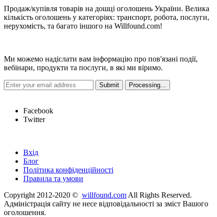
Продаж/купівля товарів на дошці оголошень України. Велика
кількість оголошень у категоріях: транспорт, робота, послуги,
нерухомість, та багато іншого на Willfound.com!
Новини
Ми можемо надіслати вам інформацію про пов'язані події,
вебінари, продукти та послуги, в які ми віримо.
Hot Links
Facebook
Twitter
Швидкі посилання
Вхід
Блог
Політика конфіденційності
Правила та умови
Copyright 2012-2020 ©
willfound.com
All Rights Reserved.
Адміністрація сайту не несе відповідальності за зміст Вашого
оголошення.