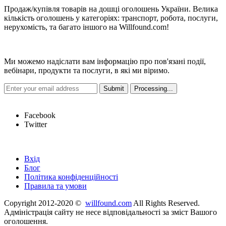
Продаж/купівля товарів на дошці оголошень України. Велика
кількість оголошень у категоріях: транспорт, робота, послуги,
нерухомість, та багато іншого на Willfound.com!
Новини
Ми можемо надіслати вам інформацію про пов'язані події,
вебінари, продукти та послуги, в які ми віримо.
Hot Links
Facebook
Twitter
Швидкі посилання
Вхід
Блог
Політика конфіденційності
Правила та умови
Copyright 2012-2020 ©
willfound.com
All Rights Reserved.
Адміністрація сайту не несе відповідальності за зміст Вашого
оголошення.