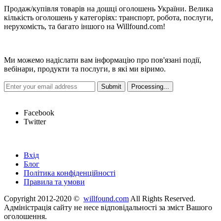
Продаж/купівля товарів на дошці оголошень України. Велика
кількість оголошень у категоріях: транспорт, робота, послуги,
нерухомість, та багато іншого на Willfound.com!
Новини
Ми можемо надіслати вам інформацію про пов'язані події,
вебінари, продукти та послуги, в які ми віримо.
Hot Links
Facebook
Twitter
Швидкі посилання
Вхід
Блог
Політика конфіденційності
Правила та умови
Copyright 2012-2020 ©
willfound.com
All Rights Reserved.
Адміністрація сайту не несе відповідальності за зміст Вашого
оголошення.