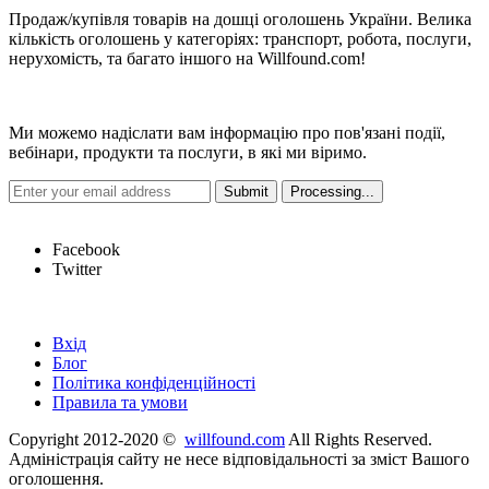
Продаж/купівля товарів на дошці оголошень України. Велика
кількість оголошень у категоріях: транспорт, робота, послуги,
нерухомість, та багато іншого на Willfound.com!
Новини
Ми можемо надіслати вам інформацію про пов'язані події,
вебінари, продукти та послуги, в які ми віримо.
Hot Links
Facebook
Twitter
Швидкі посилання
Вхід
Блог
Політика конфіденційності
Правила та умови
Copyright 2012-2020 ©
willfound.com
All Rights Reserved.
Адміністрація сайту не несе відповідальності за зміст Вашого
оголошення.