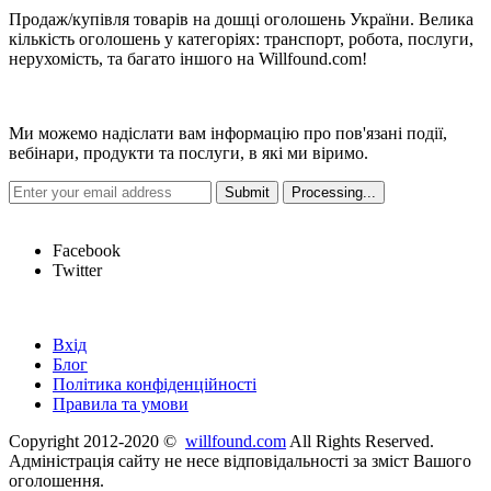
Продаж/купівля товарів на дошці оголошень України. Велика
кількість оголошень у категоріях: транспорт, робота, послуги,
нерухомість, та багато іншого на Willfound.com!
Новини
Ми можемо надіслати вам інформацію про пов'язані події,
вебінари, продукти та послуги, в які ми віримо.
Hot Links
Facebook
Twitter
Швидкі посилання
Вхід
Блог
Політика конфіденційності
Правила та умови
Copyright 2012-2020 ©
willfound.com
All Rights Reserved.
Адміністрація сайту не несе відповідальності за зміст Вашого
оголошення.