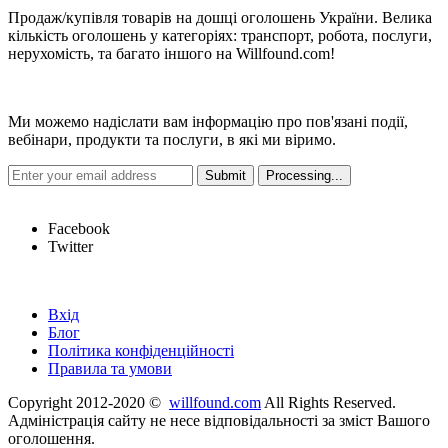
Продаж/купівля товарів на дошці оголошень України. Велика
кількість оголошень у категоріях: транспорт, робота, послуги,
нерухомість, та багато іншого на Willfound.com!
Новини
Ми можемо надіслати вам інформацію про пов'язані події,
вебінари, продукти та послуги, в які ми віримо.
Hot Links
Facebook
Twitter
Швидкі посилання
Вхід
Блог
Політика конфіденційності
Правила та умови
Copyright 2012-2020 ©
willfound.com
All Rights Reserved.
Адміністрація сайту не несе відповідальності за зміст Вашого
оголошення.