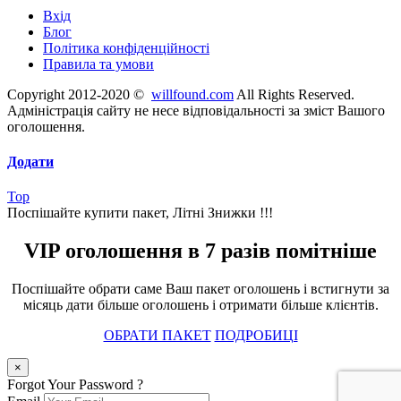
Вхід
Блог
Політика конфіденційності
Правила та умови
Copyright 2012-2020 ©
willfound.com
All Rights Reserved.
Адміністрація сайту не несе відповідальності за зміст Вашого
оголошення.
Додати
Top
Поспішайте купити пакет, Літні Знижки !!!
VIP оголошення в 7 разів помітніше
Поспішайте обрати саме Ваш пакет оголошень і встигнути за
місяць дати більше оголошень і отримати більше клієнтів.
ОБРАТИ ПАКЕТ
ПОДРОБИЦІ
×
Forgot Your Password ?