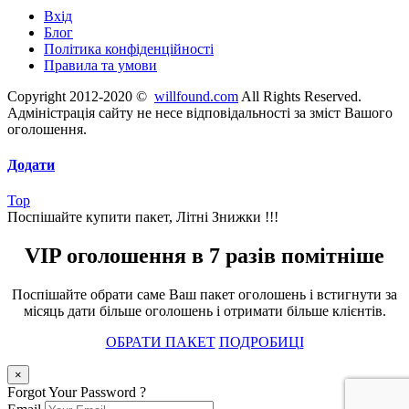
Вхід
Блог
Політика конфіденційності
Правила та умови
Copyright 2012-2020 ©
willfound.com
All Rights Reserved.
Адміністрація сайту не несе відповідальності за зміст Вашого
оголошення.
Додати
Top
Поспішайте купити пакет, Літні Знижки !!!
VIP оголошення в 7 разів помітніше
Поспішайте обрати саме Ваш пакет оголошень і встигнути за
місяць дати більше оголошень і отримати більше клієнтів.
ОБРАТИ ПАКЕТ
ПОДРОБИЦІ
×
Forgot Your Password ?