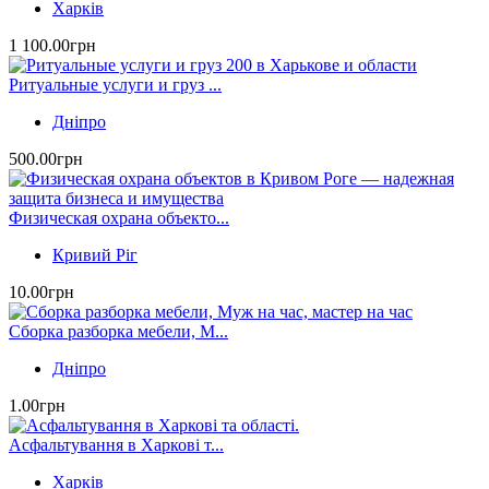
Харків
1 100.00грн
Ритуальные услуги и груз ...
Дніпро
500.00грн
Физическая охрана объекто...
Кривий Ріг‎
10.00грн
Сборка разборка мебели, М...
Дніпро
1.00грн
Асфальтування в Харкові т...
Харків