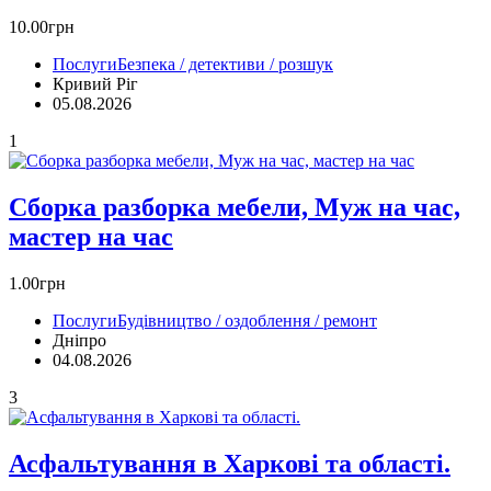
10.00грн
Послуги
Безпека / детективи / розшук
Кривий Ріг‎
05.08.2026
1
Сборка разборка мебели, Муж на час,
мастер на час
1.00грн
Послуги
Будівництво / оздоблення / ремонт
Дніпро
04.08.2026
3
Асфальтування в Харкові та області.