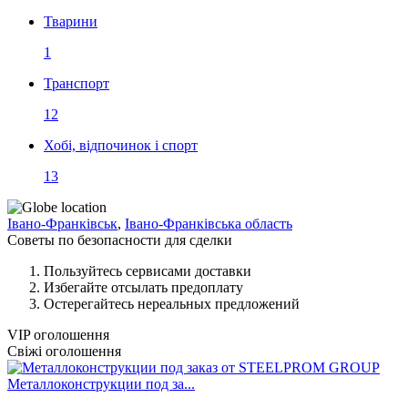
Тварини
1
Транспорт
12
Хобі, відпочинок і спорт
13
Івано-Франківськ
,
Івано-Франківська область
Советы по безопасности для сделки
Пользуйтесь сервисами доставки
Избегайте отсылать предоплату
Остерегайтесь нереальных предложений
VIP оголошення
Свіжі оголошення
Металлоконструкции под за...