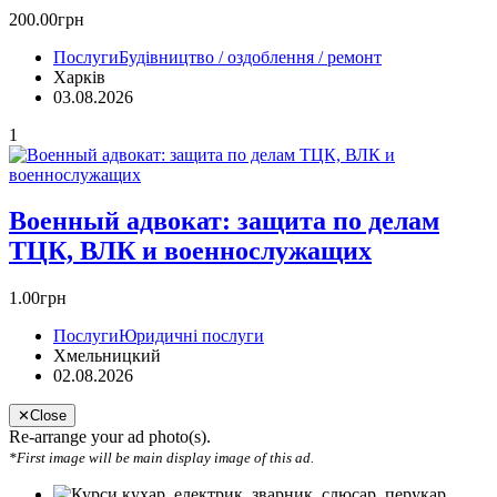
200.00грн
Послуги
Будівництво / оздоблення / ремонт
Харків
03.08.2026
1
Военный адвокат: защита по делам
ТЦК, ВЛК и военнослужащих
1.00грн
Послуги
Юридичні послуги
Хмельницкий
02.08.2026
✕
Close
Re-arrange your ad photo(s).
*First image will be main display image of this ad.