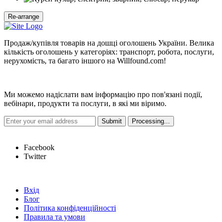
Продаж/купівля товарів на дошці оголошень України. Велика
кількість оголошень у категоріях: транспорт, робота, послуги,
нерухомість, та багато іншого на Willfound.com!
Новини
Ми можемо надіслати вам інформацію про пов'язані події,
вебінари, продукти та послуги, в які ми віримо.
Hot Links
Facebook
Twitter
Швидкі посилання
Вхід
Блог
Політика конфіденційності
Правила та умови