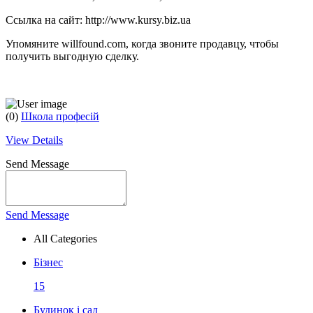
Ссылка на сайт: http://www.kursy.biz.ua
Упомяните willfound.com, когда звоните продавцу, чтобы
получить выгодную сделку.
(0)
Школа професій
View Details
Send Message
Send Message
All Categories
Бізнес
15
Будинок і сад