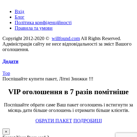
Швидкі посилання
Вхід
Блог
Політика конфіденційності
Правила та умови
Copyright 2012-2020 ©
willfound.com
All Rights Reserved.
Адміністрація сайту не несе відповідальності за зміст Вашого
оголошення.
Додати
Top
Поспішайте купити пакет, Літні Знижки !!!
VIP оголошення в 7 разів помітніше
Поспішайте обрати саме Ваш пакет оголошень і встигнути за
місяць дати більше оголошень і отримати більше клієнтів.
ОБРАТИ ПАКЕТ
ПОДРОБИЦІ
×